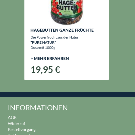
HAGEBUTTEN GANZE FRÜCHTE
Die Powerfrucht aus der Natur
"PURE NATUR"
Dose mit 1000g
> MEHR ERFAHREN
19,95 €
INFORMATIONEN
AGB
Widerruf
Bestellvorgang