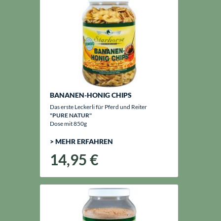
BANANEN-HONIG CHIPS
Das erste Leckerli für Pferd und Reiter
"PURE NATUR"
Dose mit 850g
> MEHR ERFAHREN
14,95 €