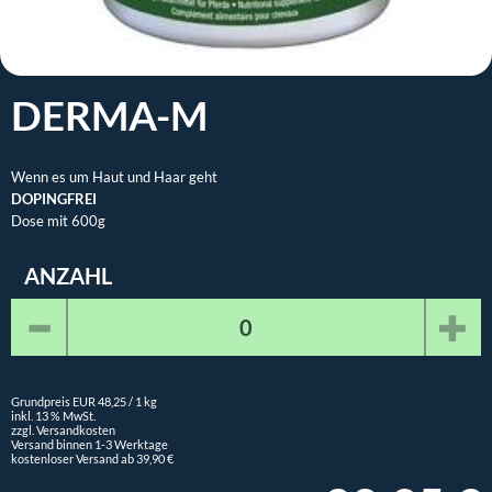
DERMA-M
Wenn es um Haut und Haar geht
DOPINGFREI
Dose mit 600g
ANZAHL
Grundpreis EUR 48,25 / 1 kg
inkl. 13 % MwSt.
zzgl. Versandkosten
Versand binnen 1-3 Werktage
kostenloser Versand ab 39,90 €