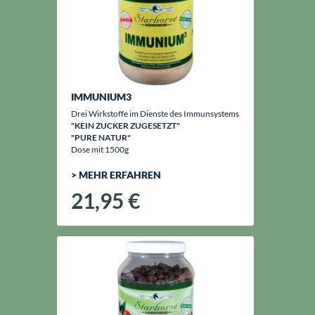
IMMUNIUM3
Drei Wirkstoffe im Dienste des Immunsystems
"KEIN ZUCKER ZUGESETZT"
"PURE NATUR"
Dose mit 1500g
> MEHR ERFAHREN
21,95 €