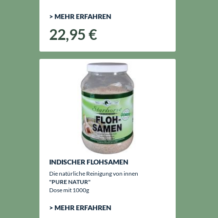
> MEHR ERFAHREN
22,95 €
INDISCHER FLOHSAMEN
Die natürliche Reinigung von innen
"PURE NATUR"
Dose mit 1000g
> MEHR ERFAHREN