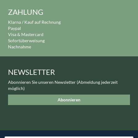
ZAHLUNG
Klarna / Kauf auf Rechnung
Paypal
Visa & Mastercard
Sofortüberweisung
Nachnahme
NEWSLETTER
Abonnieren Sie unseren Newsletter (Abmeldung jederzeit
möglich)
Abonnieren