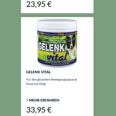
23,95 €
GELENK VITAL
Für den gesamten Bewegungsapparat
Dose mit 500g
> MEHR ERFAHREN
33,95 €