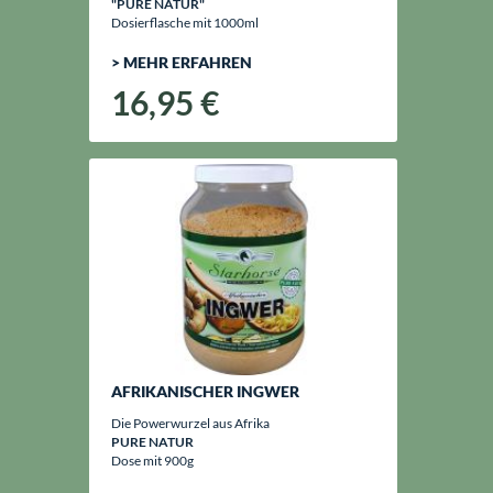
"PURE NATUR"
Dosierflasche mit 1000ml
> MEHR ERFAHREN
16,95 €
AFRIKANISCHER INGWER
Die Powerwurzel aus Afrika
PURE NATUR
Dose mit 900g