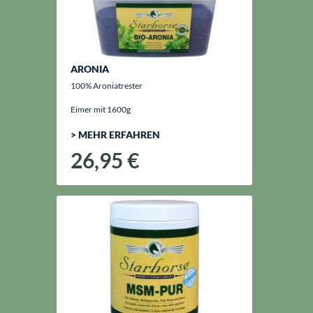
ARONIA
100% Aroniatrester
Eimer mit 1600g
> MEHR ERFAHREN
26,95 €