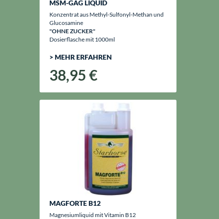
MSM-GAG LIQUID
Konzentrat aus Methyl-Sulfonyl-Methan und
Glucosamine
"OHNE ZUCKER"
Dosierflasche mit 1000ml
> MEHR ERFAHREN
38,95 €
MAGFORTE B12
Magnesiumliquid mit Vitamin B12