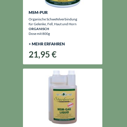
MSM-PUR
Organische Schwefelverbindung
für Gelenke, Fell, Haut und Horn
ORGANISCH
Dose mit 800g
> MEHR ERFAHREN
21,95 €