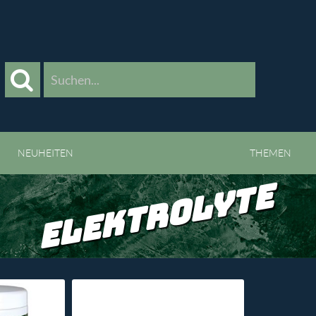
>
NEUHEITEN
THEMEN
ELEKTROLYTE