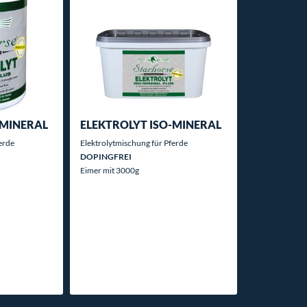
-MINERAL
ELEKTROLYT ISO-MINERAL
erde
Elektrolytmischung für Pferde
DOPINGFREI
Eimer mit 3000g