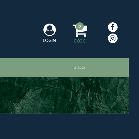
0
LOGIN
0,00 €
BLOG