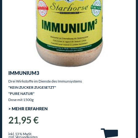
IMMUNIUM3
Drei Wirkstoffe im Dienste des Immunsystems
"KEIN ZUCKER ZUGESETZT"
"PURE NATUR"
Dose mit 1500g
> MEHR ERFAHREN
21,95 €
inkl. 13 % MwSt.
zzgl. Versandkosten