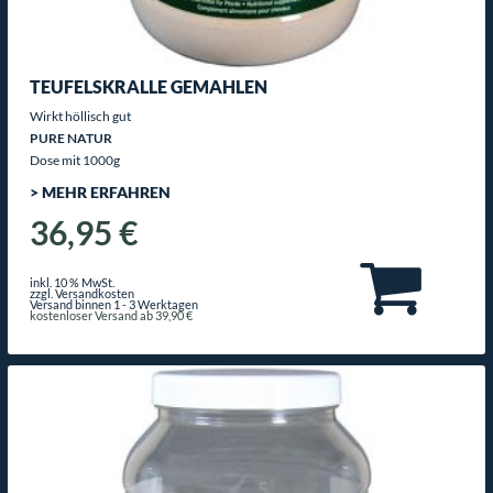
TEUFELSKRALLE GEMAHLEN
Wirkt höllisch gut
PURE NATUR
Dose mit 1000g
> MEHR ERFAHREN
36,95 €
inkl. 10 % MwSt.
zzgl. Versandkosten
Versand binnen 1 - 3 Werktagen
kostenloser Versand ab 39,90 €