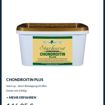
CHONDROITIN PLUS
Start up - denn Bewegung ist alles
Eimer mit 2500g
> MEHR ERFAHREN