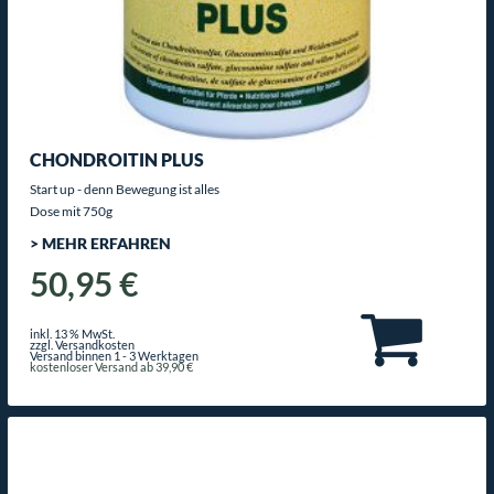
CHONDROITIN PLUS
Start up - denn Bewegung ist alles
Dose mit 750g
> MEHR ERFAHREN
50,95 €
inkl. 13 % MwSt.
zzgl. Versandkosten
Versand binnen 1 - 3 Werktagen
kostenloser Versand ab 39,90 €