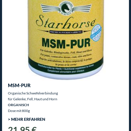
MSM-PUR
Organische Schwefelverbindung
für Gelenke, Fell, Haut und Horn
ORGANISCH
Dose mit 800g
> MEHR ERFAHREN
21,95 €