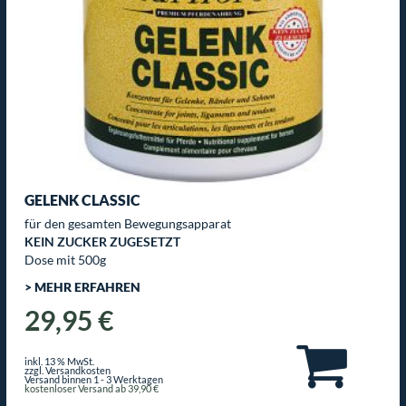
GELENK CLASSIC
für den gesamten Bewegungsapparat
KEIN ZUCKER ZUGESETZT
Dose mit 500g
> MEHR ERFAHREN
29,95 €
inkl. 13 % MwSt.
zzgl. Versandkosten
Versand binnen 1 - 3 Werktagen
kostenloser Versand ab 39,90 €