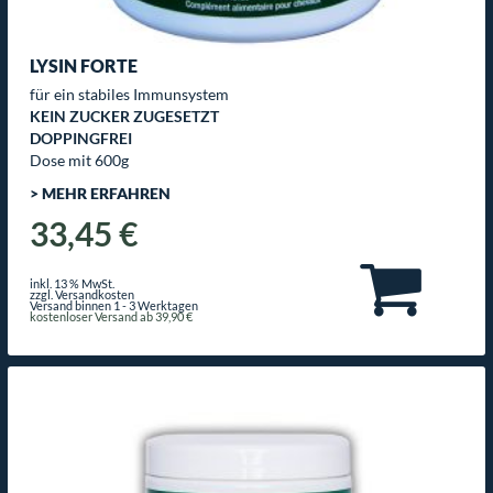
LYSIN FORTE
für ein stabiles Immunsystem
KEIN ZUCKER ZUGESETZT
DOPPINGFREI
Dose mit 600g
> MEHR ERFAHREN
33,45 €
inkl. 13 % MwSt.
zzgl. Versandkosten
Versand binnen 1 - 3 Werktagen
kostenloser Versand ab 39,90 €