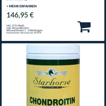
> MEHR ERFAHREN
146,95 €
inkl. 13 % MwSt.
zzgl. Versandkosten
Versand binnen 1 - 3 Werktagen
kostenloser Versand ab 39,90 €