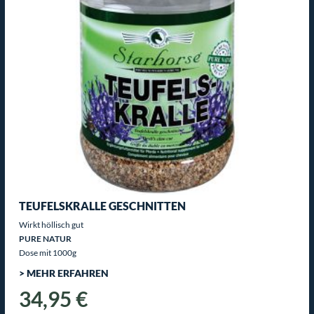
TEUFELSKRALLE GESCHNITTEN
Wirkt höllisch gut
PURE NATUR
Dose mit 1000g
> MEHR ERFAHREN
34,95 €