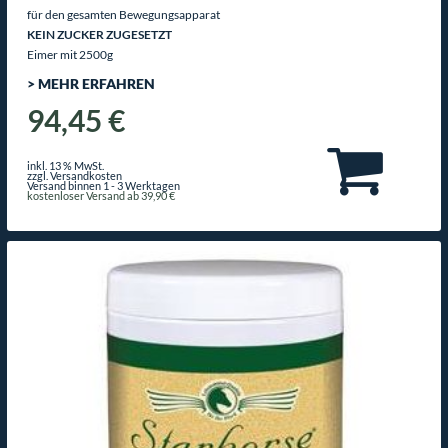
für den gesamten Bewegungsapparat
KEIN ZUCKER ZUGESETZT
Eimer mit 2500g
> MEHR ERFAHREN
94,45 €
inkl. 13 % MwSt.
zzgl. Versandkosten
Versand binnen 1 - 3 Werktagen
kostenloser Versand ab 39,90 €