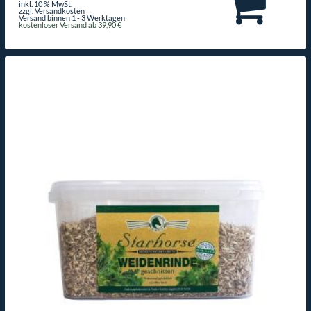
inkl. 10 % MwSt.
zzgl. Versandkosten
Versand binnen 1 - 3 Werktagen
kostenloser Versand ab 39,90 €