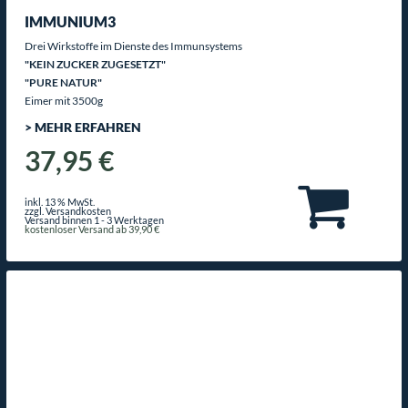
IMMUNIUM3
Drei Wirkstoffe im Dienste des Immunsystems
"KEIN ZUCKER ZUGESETZT"
"PURE NATUR"
Eimer mit 3500g
> MEHR ERFAHREN
37,95 €
inkl. 13 % MwSt.
zzgl. Versandkosten
Versand binnen 1 - 3 Werktagen
kostenloser Versand ab 39,90 €