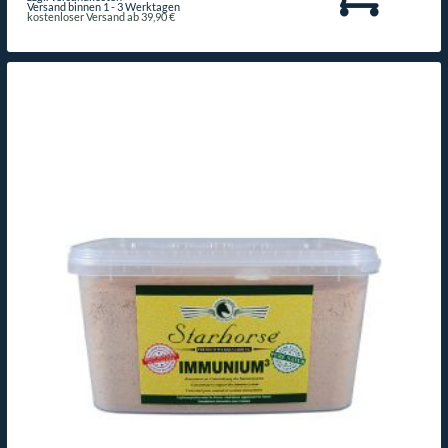
Versand binnen 1 - 3 Werktagen
kostenloser Versand ab 39,90 €