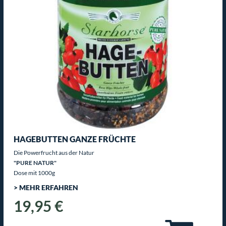
HAGEBUTTEN GANZE FRÜCHTE
Die Powerfrucht aus der Natur
"PURE NATUR"
Dose mit 1000g
> MEHR ERFAHREN
19,95 €