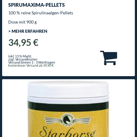
SPIRUMAXIMA-PELLETS
100 % reine Spirulinaalgen-Pellets
Dose mit 900 g
> MEHR ERFAHREN
34,95 €
inkl. 13 % MwSt.
zzgl. Versandkosten
Versand binnen 1 - 3 Werktagen
kostenloser Versand ab 39,90 €