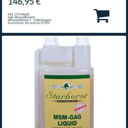
146,95 €
inkl. 13 % MwSt.
zzgl. Versandkosten
Versand binnen 1 - 3 Werktagen
kostenloser Versand ab 39,90 €