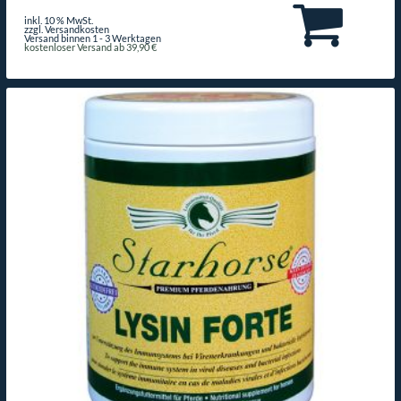
inkl. 10 % MwSt.
zzgl. Versandkosten
Versand binnen 1 - 3 Werktagen
kostenloser Versand ab 39,90 €