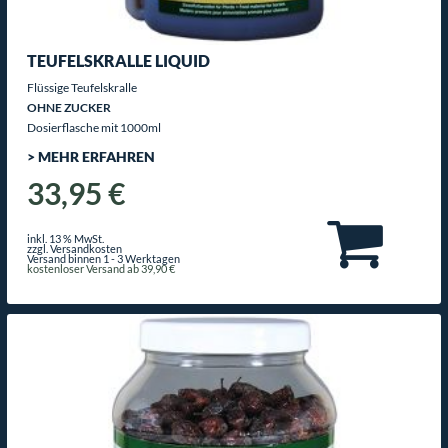
TEUFELSKRALLE LIQUID
Flüssige Teufelskralle
OHNE ZUCKER
Dosierflasche mit 1000ml
> MEHR ERFAHREN
33,95 €
inkl. 13 % MwSt.
zzgl. Versandkosten
Versand binnen 1 - 3 Werktagen
kostenloser Versand ab 39,90 €