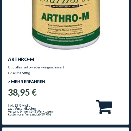
ARTHRO-M
Und alles läuft wieder wie geschmiert
Dose mit 500g
> MEHR ERFAHREN
38,95 €
inkl. 13 % MwSt.
zzgl. Versandkosten
Versand binnen 1 - 3 Werktagen
kostenloser Versand ab 39,90 €