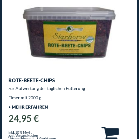
ROTE-BEETE-CHIPS
zur Aufwertung der täglichen Fütterung
Eimer mit 2000 g
> MEHR ERFAHREN
24,95 €
inkl. 10 % MwSt.
zzgl. Versandkosten
Versand binnen 1 - 3 Werktagen