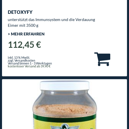
DETOXYFY
unterstützt das Immunsystem und die Verdauung
Eimer mit 3500 g
> MEHR ERFAHREN
112,45 €
inkl. 13 % MwSt.
zzgl. Versandkosten
Versand binnen 1 - 3 Werktagen
kostenloser Versand ab 39,90 €