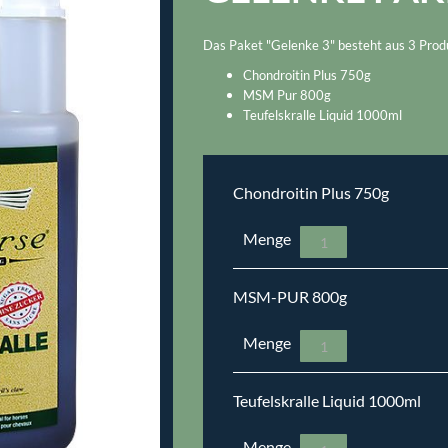
Das Paket "Gelenke 3" besteht aus 3 Produ
Chondroitin Plus 750g
MSM Pur 800g
Teufelskralle Liquid 1000ml
Chondroitin Plus 750g
Menge
MSM-PUR 800g
Menge
Teufelskralle Liquid 1000ml
Menge