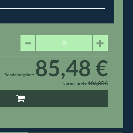
85,48 €
Sonderangebot
106,85 €
Normalpreis