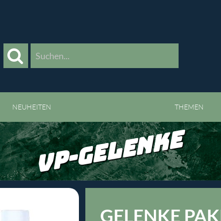
>
NEUHEITEN
THEMEN
VP-GELENKE
GELENKE PAK