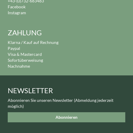
+43-(0)732-683483
Facebook
Instagram
ZAHLUNG
Klarna / Kauf auf Rechnung
Paypal
Visa & Mastercard
Sofortüberweisung
Nachnahme
NEWSLETTER
Abonnieren Sie unseren Newsletter (Abmeldung jederzeit
möglich)
Abonnieren