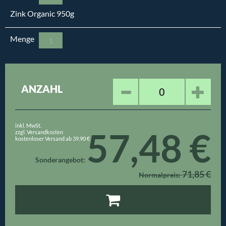
Zink Organic 950g
Menge
ANZAHL
inkl. MwSt.
57,48 €
zzgl. Versandkosten
kostenloser Versand ab 39,90 €
Sonderangebot
71,85 €
Normalpreis