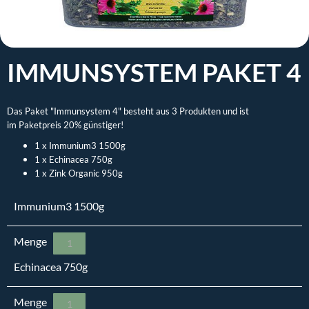
IMMUNSYSTEM PAKET 4
Das Paket "Immunsystem 4" besteht aus 3 Produkten und ist
im Paketpreis 20% günstiger!
1 x Immunium3 1500g
1 x Echinacea 750g
1 x Zink Organic 950g
Immunium3 1500g
Menge
Echinacea 750g
Menge