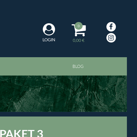
0
LOGIN
0,00 €
BLOG
PAKET 3