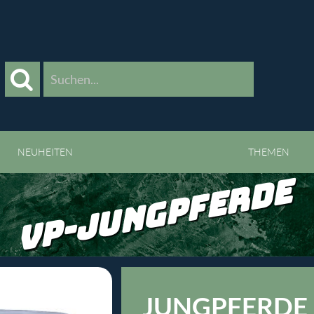
>
NEUHEITEN
THEMEN
VP-JUNGPFERDE
JUNGPFERDE 