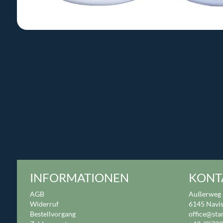
INFORMATIONEN
KONT
AGB
Außerweg 
Widerruf
6145 Navi
Bestellvorgang
office@sta