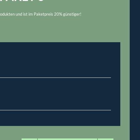
odukten und ist im Paketpreis 20% günstiger!