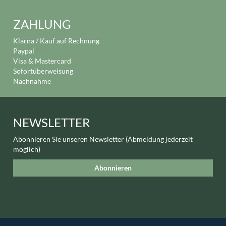
ZAHLUNG
Klarna / Kauf auf Rechnung
Paypal
Visa & Mastercard
Sofortüberweisung
Nachnahme
NEWSLETTER
Abonnieren Sie unseren Newsletter (Abmeldung jederzeit
möglich)
Abonnieren