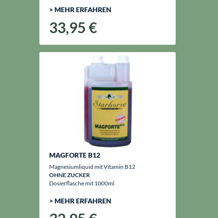
> MEHR ERFAHREN
33,95 €
MAGFORTE B12
Magnesiumliquid mit Vitamin B12
OHNE ZUCKER
Dosierflasche mit 1000ml
> MEHR ERFAHREN