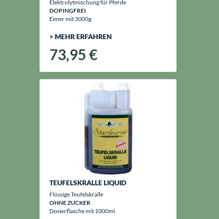
Elektrolytmischung für Pferde
DOPINGFREI
Eimer mit 3000g
> MEHR ERFAHREN
73,95 €
TEUFELSKRALLE LIQUID
Flüssige Teufelskralle
OHNE ZUCKER
Dosierflasche mit 1000ml