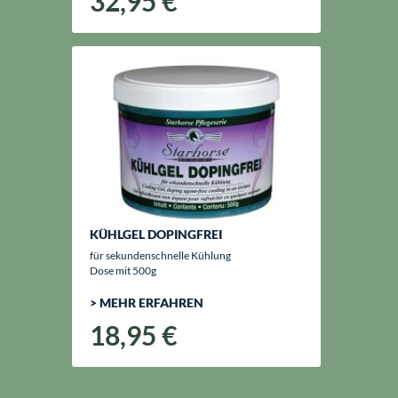
32,95 €
KÜHLGEL DOPINGFREI
für sekundenschnelle Kühlung
Dose mit 500g
> MEHR ERFAHREN
18,95 €