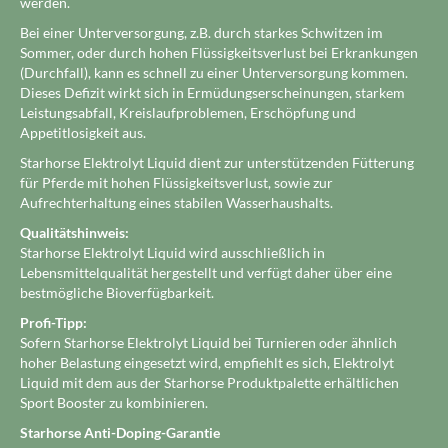
werden.
Bei einer Unterversorgung, z.B. durch starkes Schwitzen im
Sommer, oder durch hohen Flüssigkeitsverlust bei Erkrankungen
(Durchfall), kann es schnell zu einer Unterversorgung kommen.
Dieses Defizit wirkt sich in Ermüdungserscheinungen, starkem
Leistungsabfall, Kreislaufproblemen, Erschöpfung und
Appetitlosigkeit aus.
Starhorse Elektrolyt Liquid dient zur unterstützenden Fütterung
für Pferde mit hohen Flüssigkeitsverlust, sowie zur
Aufrechterhaltung eines stabilen Wasserhaushalts.
Qualitätshinweis:
Starhorse Elektrolyt Liquid wird ausschließlich in
Lebensmittelqualität hergestellt und verfügt daher über eine
bestmögliche Bioverfügbarkeit.
Profi-Tipp:
Sofern Starhorse Elektrolyt Liquid bei Turnieren oder ähnlich
hoher Belastung eingesetzt wird, empfiehlt es sich, Elektrolyt
Liquid mit dem aus der Starhorse Produktpalette erhältlichen
Sport Booster zu kombinieren.
Starhorse Anti-Doping-Garantie