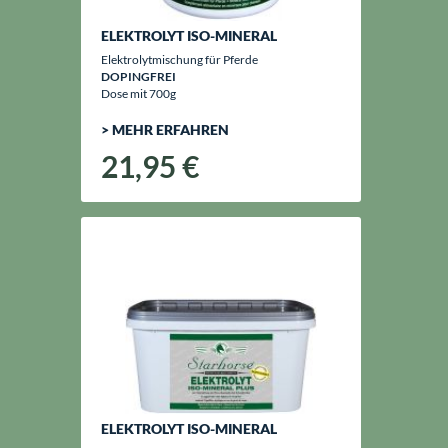
ELEKTROLYT ISO-MINERAL
Elektrolytmischung für Pferde
DOPINGFREI
Dose mit 700g
> MEHR ERFAHREN
21,95 €
ELEKTROLYT ISO-MINERAL