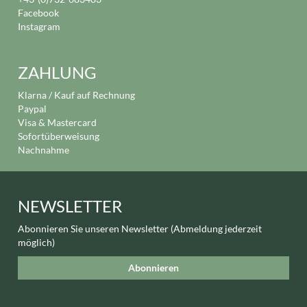
Facebook
Instagram
ZAHLUNG
Klarna / Kauf auf Rechnung
Paypal
Visa & Mastercard
Sofortüberweisung
Nachnahme
NEWSLETTER
Abonnieren Sie unseren Newsletter (Abmeldung jederzeit
möglich)
Abonnieren