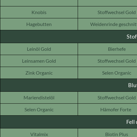
Knobis
Stoffwechsel Gold
Hagebutten
Weidenrinde geschnit
Stof
Leinöl Gold
Bierhefe
Leinsamen Gold
Stoffwechsel Gold
Zink Organic
Selen Organic
Blu
Mariendistelöl
Stoffwechsel Gold
Selen Organic
Hämofer Forte
Fell
Vitalmix
Biotin Plus