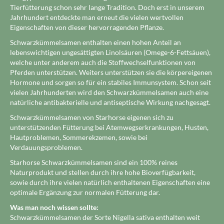
Tierfütterung schon sehr lange Tradition. Doch erst in unserem
Jahrhundert entdeckte man erneut die vielen wertvollen
Eigenschaften von dieser hervorragenden Pflanze.
Schwarzkümmelsamen enthalten einen hohen Anteil an
lebenswichtigen ungesättigten Linolsäuren (Omege-6-Fettsäuen),
welche unter anderem auch die Stoffwechselfunktionen von
Pferden unterstützen. Weiters unterstützen sie die körpereigenen
Hormone und sorgen so für ein stabiles Immunsystem. Schon seit
vielen Jahrhunderten wird den Schwarzkümmelsamen auch eine
natürliche antibakterielle und antiseptische Wirkung nachgesagt.
Schwarzkümmelsamen von Starhorse eigenen sich zu
unterstützenden Fütterung bei Atemwegserkrankungen, Husten,
Hautproblemen, Sommerekzemen, sowie bei
Verdauungsproblemen.
Starhorse Schwarzkümmelsamen sind ein 100% reines
Naturprodukt und stellen durch ihre hohe Bioverfügbarkeit,
sowie durch ihre vielen natürlich enthaltenen Eigenschaften eine
optimale Ergänzung zur normalen Fütterung dar.
Was man noch wissen sollte:
Schwarzkümmelsamen der Sorte Nigella sativa enthalten weit