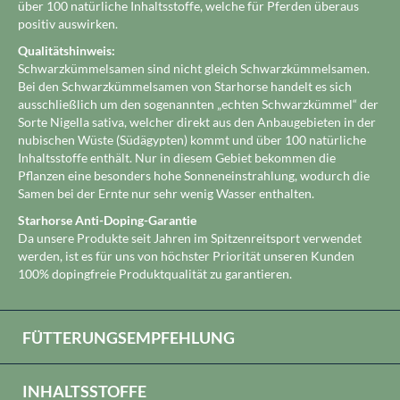
über 100 natürliche Inhaltsstoffe, welche für Pferden überaus
positiv auswirken.
Qualitätshinweis:
Schwarzkümmelsamen sind nicht gleich Schwarzkümmelsamen.
Bei den Schwarzkümmelsamen von Starhorse handelt es sich
ausschließlich um den sogenannten „echten Schwarzkümmel“ der
Sorte Nigella sativa, welcher direkt aus den Anbaugebieten in der
nubischen Wüste (Südägypten) kommt und über 100 natürliche
Inhaltsstoffe enthält. Nur in diesem Gebiet bekommen die
Pflanzen eine besonders hohe Sonneneinstrahlung, wodurch die
Samen bei der Ernte nur sehr wenig Wasser enthalten.
Starhorse Anti-Doping-Garantie
Da unsere Produkte seit Jahren im Spitzenreitsport verwendet
werden, ist es für uns von höchster Priorität unseren Kunden
100% dopingfreie Produktqualität zu garantieren.
FÜTTERUNGSEMPFEHLUNG
INHALTSSTOFFE