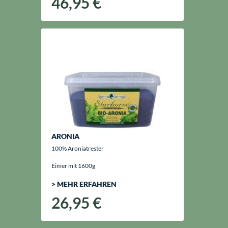
46,95 €
ARONIA
100% Aroniatrester
Eimer mit 1600g
> MEHR ERFAHREN
26,95 €