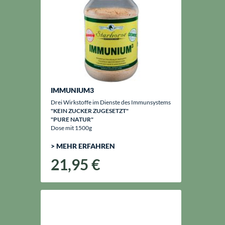
IMMUNIUM3
Drei Wirkstoffe im Dienste des Immunsystems
"KEIN ZUCKER ZUGESETZT"
"PURE NATUR"
Dose mit 1500g
> MEHR ERFAHREN
21,95 €