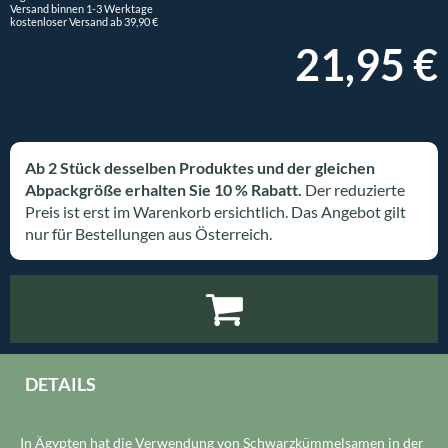
Versand binnen 1-3 Werktage
kostenloser Versand ab 39,90 €
21,95 €
Ab 2 Stück desselben Produktes und der gleichen
Abpackgröße erhalten Sie 10 % Rabatt.
Der reduzierte
Preis ist erst im Warenkorb ersichtlich. Das Angebot gilt
nur für Bestellungen aus Österreich.
DETAILS
In Ägypten hat die Verwendung von Schwarzkümmelsamen in der