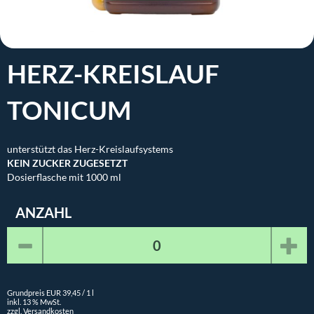
HERZ-KREISLAUF
TONICUM
unterstützt das Herz-Kreislaufsystems
KEIN ZUCKER ZUGESETZT
Dosierflasche mit 1000 ml
ANZAHL
Grundpreis EUR 39,45 / 1 l
inkl. 13 % MwSt.
zzgl. Versandkosten