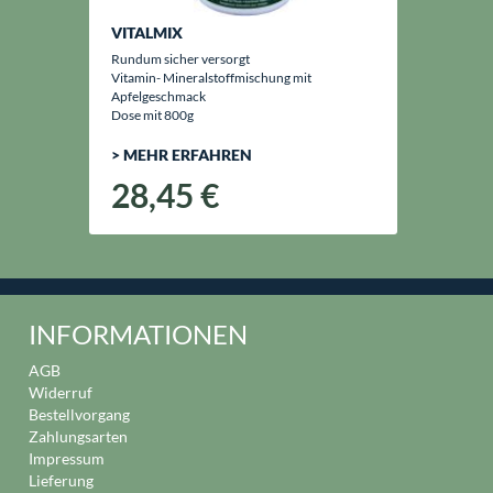
VITALMIX
Rundum sicher versorgt
Vitamin- Mineralstoffmischung mit
Apfelgeschmack
Dose mit 800g
> MEHR ERFAHREN
28,45 €
INFORMATIONEN
AGB
Widerruf
Bestellvorgang
Zahlungsarten
Impressum
Lieferung