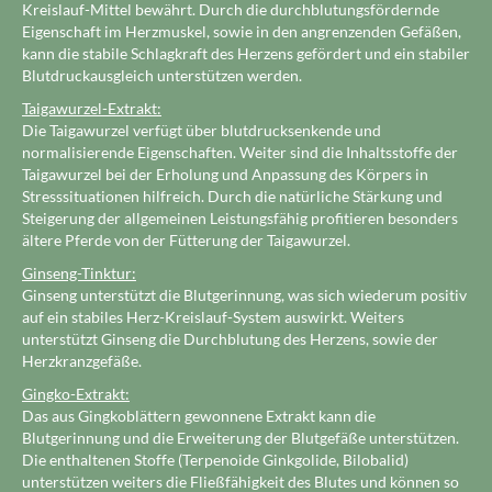
Kreislauf-Mittel bewährt. Durch die durchblutungsfördernde
Eigenschaft im Herzmuskel, sowie in den angrenzenden Gefäßen,
kann die stabile Schlagkraft des Herzens gefördert und ein stabiler
Blutdruckausgleich unterstützen werden.
Taigawurzel-Extrakt:
Die Taigawurzel verfügt über blutdrucksenkende und
normalisierende Eigenschaften. Weiter sind die Inhaltsstoffe der
Taigawurzel bei der Erholung und Anpassung des Körpers in
Stresssituationen hilfreich. Durch die natürliche Stärkung und
Steigerung der allgemeinen Leistungsfähig profitieren besonders
ältere Pferde von der Fütterung der Taigawurzel.
Ginseng-Tinktur:
Ginseng unterstützt die Blutgerinnung, was sich wiederum positiv
auf ein stabiles Herz-Kreislauf-System auswirkt. Weiters
unterstützt Ginseng die Durchblutung des Herzens, sowie der
Herzkranzgefäße.
Gingko-Extrakt:
Das aus Gingkoblättern gewonnene Extrakt kann die
Blutgerinnung und die Erweiterung der Blutgefäße unterstützen.
Die enthaltenen Stoffe (Terpenoide Ginkgolide, Bilobalid)
unterstützen weiters die Fließfähigkeit des Blutes und können so