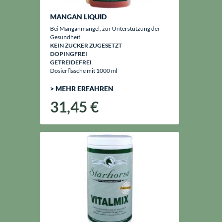
MANGAN LIQUID
Bei Manganmangel, zur Unterstützung der
Gesundheit
KEIN ZUCKER ZUGESETZT
DOPINGFREI
GETREIDEFREI
Dosierflasche mit 1000 ml
> MEHR ERFAHREN
31,45 €