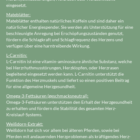
eingesetzt.
Mateblätter:
Mateblätter enthalten natürliches Koffein und sind daher ein
natürlicher Energiespender. Sie werden als Unterstützung für eine
beschleunigte Anregung bei Erschöpfungszuständen genutzt,
fördern die Schlagkraft und Schlagfrequenz des Herzens und
verfügen über eine harntreibende Wirkung.
L-Carnitin:
L-Carnitin ist eine vitamin-aminosäure ähnliche Substanz, welche
bei Herzrhythmusstörungen, Herzklopfen, oder Herzrasen
begleitend eingesetzt werden kann. L-Carnitin unterstützt die
Funktion des Herzmuskels und liefert so einen positiven Beitrag
für eine allgemeine Herzgesundheit.
Omega-3-Fettsäuren (geschmacksneutral):
Omega-3-Fettsäuren unterstützen den Erhalt der Herzgesundheit
zu erhalten und fördern die Stabilität des gesamten Herz-
Kreislauf-Systems.
Weißdorn-Extrakt:
Weißdorn hat sich vor allem bei älteren Pferden, sowie bei
Pferden mit andauernden Herzproblemen als kräftigendes Herz-