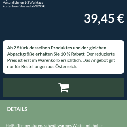
Versand binnen 1-3 Werktage
kostenloser Versand ab 39,90 €
39,45 €
Ab 2 Stück desselben Produktes und der gleichen
Abpackgröße erhalten Sie 10 % Rabatt.
Der reduzierte
Preis ist erst im Warenkorb ersichtlich. Das Angebot gilt
nur für Bestellungen aus Österreich.
DETAILS
Heiße Temperaturen, schwül-warmes Wetter mit hoher