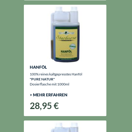
HANFÖL
100% reines kaltgepresstes Hanföl
"PURE NATUR"
Dosierflasche mit 1000ml
> MEHR ERFAHREN
28,95 €