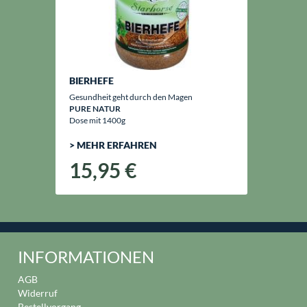
BIERHEFE
Gesundheit geht durch den Magen
PURE NATUR
Dose mit 1400g
> MEHR ERFAHREN
15,95 €
INFORMATIONEN
AGB
Widerruf
Bestellvorgang