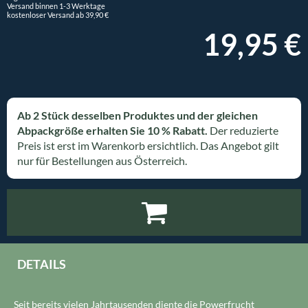
Versand binnen 1-3 Werktage
kostenloser Versand ab 39,90 €
19,95 €
Ab 2 Stück desselben Produktes und der gleichen
Abpackgröße erhalten Sie 10 % Rabatt.
Der reduzierte
Preis ist erst im Warenkorb ersichtlich. Das Angebot gilt
nur für Bestellungen aus Österreich.
DETAILS
Seit bereits vielen Jahrtausenden diente die Powerfrucht