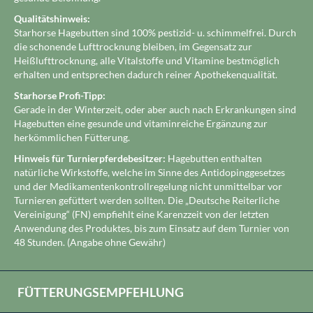
Qualitätshinweis:
Starhorse Hagebutten sind 100% pestizid- u. schimmelfrei. Durch
die schonende Lufttrocknung bleiben, im Gegensatz zur
Heißlufttrocknung, alle Vitalstoffe und Vitamine bestmöglich
erhalten und entsprechen dadurch reiner Apothekenqualität.
Starhorse Profi-Tipp:
Gerade in der Winterzeit, oder aber auch nach Erkrankungen sind
Hagebutten eine gesunde und vitaminreiche Ergänzung zur
herkömmlichen Fütterung.
Hinweis für Turnierpferdebesitzer:
Hagebutten enthalten
natürliche Wirkstoffe, welche im Sinne des Antidopinggesetzes
und der Medikamentenkontrollregelung nicht unmittelbar vor
Turnieren gefüttert werden sollten. Die „Deutsche Reiterliche
Vereinigung“ (FN) empfiehlt eine Karenzzeit von der letzten
Anwendung des Produktes, bis zum Einsatz auf dem Turnier von
48 Stunden. (Angabe ohne Gewähr)
FÜTTERUNGSEMPFEHLUNG