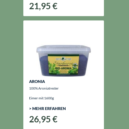
21,95 €
ARONIA
100% Aroniatrester
Eimer mit 1600g
> MEHR ERFAHREN
26,95 €