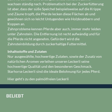
wachsen ständig nach. Problematisch bei der Zuckerfütterung
ist aber, dass der süße Speichel beispielsweise auf die Krippe
und Zäune tropft, die Pferde lecken diese Flächen ab und
gewöhnen sich so leicht Untugenden wie Holzknabbern und
Koppen an.
Zahnprobleme kennen Pferde aber auch, immer mehr leiden
unter Zahnstein. Die Entfernung ist recht aufwändig und für
die Pferde nicht angenehm. Gefördert wird die
Zahnsteinbildung durch zuckerhaltige Futtermittel.
Inhaltsstoffe und Zutaten
Nur ausgewählte, hochwertige Zutaten, sowie der Zusatz von
natürlichen Aromen verleihen unseren Leckerli seine
hochwertige Qualität und den besonderen Geschmack.
Starhorse Leckerli sind die ideale Belohnung für jedes Pferd.
Hier geht's zu den palmölfreien Leckerli
BELIEBT